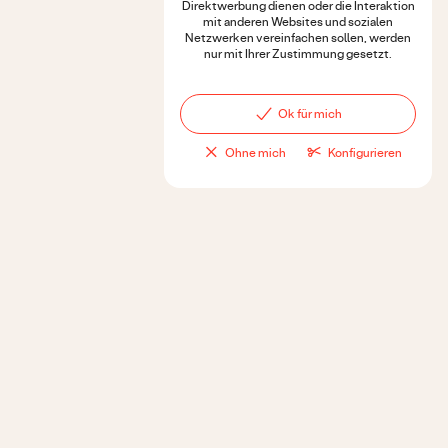
Direktwerbung dienen oder die Interaktion
mit anderen Websites und sozialen
Netzwerken vereinfachen sollen, werden
nur mit Ihrer Zustimmung gesetzt.
Ok für mich
Ohne mich
Konfigurieren
Customizer
Impressum
Produkte
Datenschutz
Über Uns
AGB
Kontakt
Cookie Richtlinien